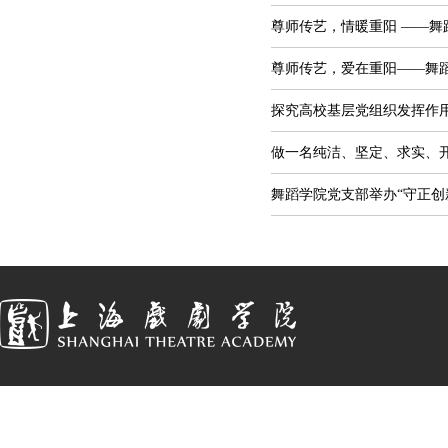
尊师传艺，情暖重阳 ——舞
尊师传艺，爱在重阳——舞蹈
探究高校基层党组织发挥作
做一名纯洁、坚定、求实、
舞蹈学院党支部举办“守正创